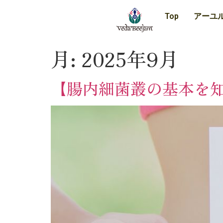
Top
アーユ
月:
2025年9月
【腸内細菌叢の基本を