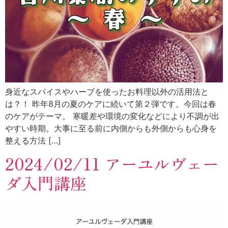
身近なスパイスやハーブを使ったお料理以外の活用法と
は？！ 昨年8月の夏のケアに続いて第２弾です。今回は春
のケアがテーマ。 寒暖差や環境の変化などにより不調が出
やすい時期。大事に至る前に内側からも外側からも心身を
整える方法 […]
2024/02/11 アーユルヴェー
ダ入門講座