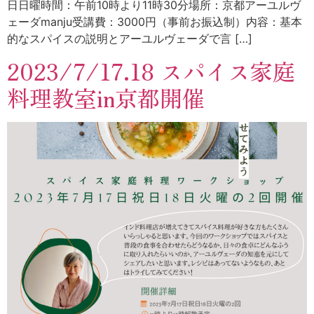
日日曜時間：午前10時より11時30分場所：京都アーユルヴ
ェーダmanju受講費：3000円（事前お振込制）内容：基本
的なスパイスの説明とアーユルヴェーダで言 […]
2023/7/17.18 スパイス家庭
料理教室in京都開催