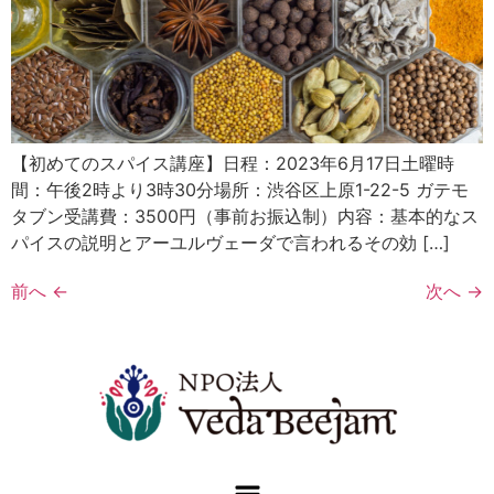
【初めてのスパイス講座】日程：2023年6月17日土曜時
間：午後2時より3時30分場所：渋谷区上原1-22-5 ガテモ
タブン受講費：3500円（事前お振込制）内容：基本的なス
パイスの説明とアーユルヴェーダで言われるその効 […]
前へ
←
次へ
→