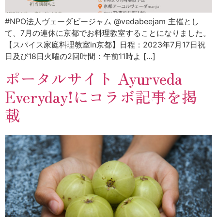
#NPO法人ヴェーダビージャム @vedabeejam 主催とし
て、7月の連休に京都でお料理教室することになりました。
【スパイス家庭料理教室in京都】日程：2023年7月17日祝
日及び18日火曜の2回時間：午前11時よ […]
ポータルサイト Ayurveda
Everyday!にコラボ記事を掲
載