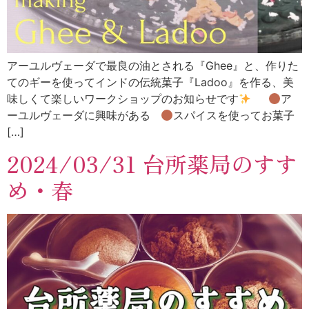
アーユルヴェーダで最良の油とされる『Ghee』と、作りた
てのギーを使ってインドの伝統菓子『Ladoo』を作る、美
味しくて楽しいワークショップのお知らせです
ア
ーユルヴェーダに興味がある
スパイスを使ってお菓子
[…]
2024/03/31 台所薬局のすす
め・春