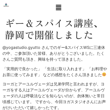
ギー＆スパイス講座、
静岡で開催しました
@yogastudio.gyutto さんでのギー&スパイスWSに三連休
の中、ご参加頂いた皆様、ありがとうございました。たく
さんご質問も頂き、興味を持って頂きました。
「実用的で良かった」 「生活に取り入れます」 「お料理や
お茶に使ってみます」 などの感想をたくさん頂きました
ヨーガとアーユルヴェーダは兄弟学問と言われますが、ヨ
ーガをする人はアーユルヴェーダが分からず、アーユルヴ
ェーダの人は呼吸法などを知らないのが、勿体無いと常日
頃感じています。 ですから、今回ヨガスタジオさんにお声
がけいただいて嬉しかったです。