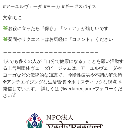
#アーユルヴェーダ #ヨーガ #ギー #スパイス
文章:ちこ
お役に立ったら『保存』『シェア』が嬉しいです
疑問やリクエストはお気軽に『コメント』ください
＿＿＿＿＿＿＿＿＿＿＿＿＿＿＿＿＿＿＿＿＿
1人でも多くの人が「自分で健康になる」ことを願い活動す
る非営利団体ヴェーダビージャムは、アーユルヴェーダや
ヨーガなどの伝統的な知恵で、 ✤慢性疲労や不調の解決策
✤アンチエイジングな生活習慣 ✤ホリスティックな視点 を
発信しています。 詳しくは @vedabeejam ⇦フォローくだ
さい𓀠