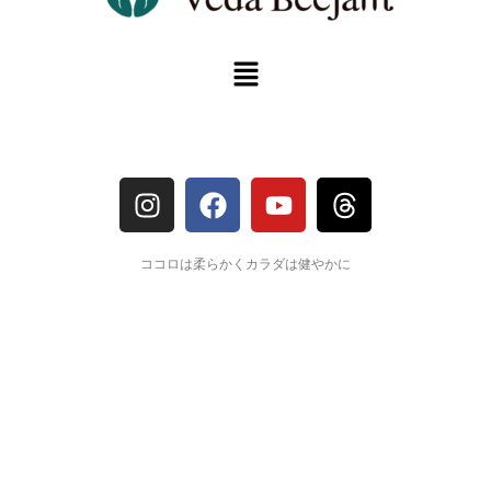
ココロは柔らかくカラダは健やかに