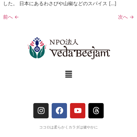
した。 日本にあるわさびや山椒などのスパイス […]
前へ
←
次へ
→
ココロは柔らかくカラダは健やかに