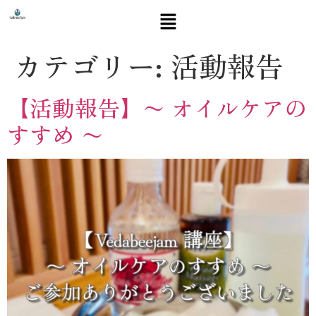
カテゴリー:
活動報告
【活動報告】〜 オイルケアの
すすめ 〜