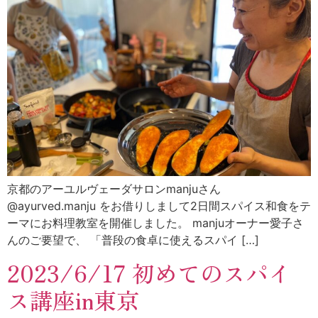
京都のアーユルヴェーダサロンmanjuさん
@ayurved.manju をお借りしまして2日間スパイス和食をテ
ーマにお料理教室を開催しました。 manjuオーナー愛子さ
んのご要望で、 「普段の食卓に使えるスパイ […]
2023/6/17 初めてのスパイ
ス講座in東京