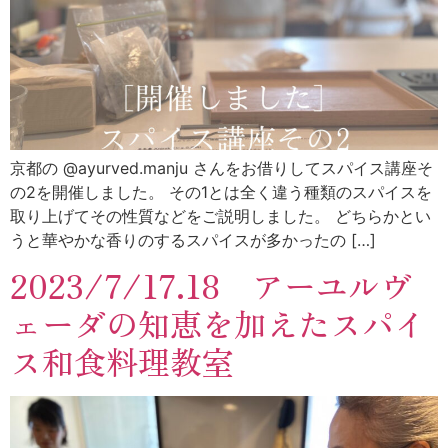
京都の @ayurved.manju さんをお借りしてスパイス講座そ
の2を開催しました。 その1とは全く違う種類のスパイスを
取り上げてその性質などをご説明しました。 どちらかとい
うと華やかな香りのするスパイスが多かったの […]
2023/7/17.18 アーユルヴ
ェーダの知恵を加えたスパイ
ス和食料理教室