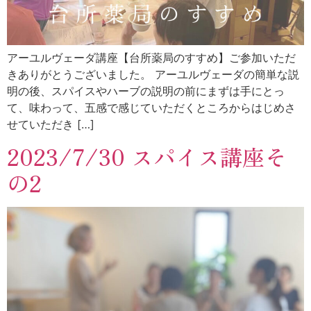
アーユルヴェーダ講座【台所薬局のすすめ】ご参加いただ
きありがとうございました。 アーユルヴェーダの簡単な説
明の後、スパイスやハーブの説明の前にまずは手にとっ
て、味わって、五感で感じていただくところからはじめさ
せていただき […]
2023/7/30 スパイス講座そ
の2