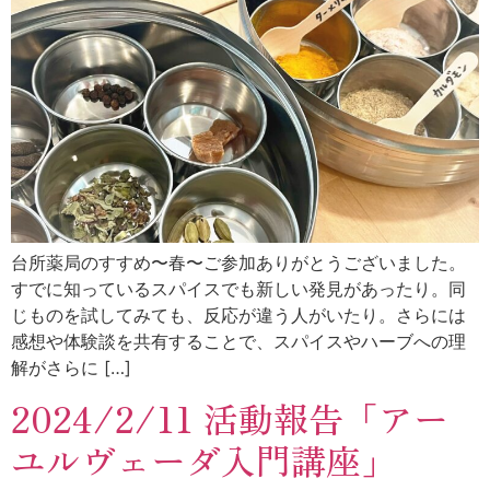
台所薬局のすすめ〜春〜ご参加ありがとうございました。
すでに知っているスパイスでも新しい発見があったり。同
じものを試してみても、反応が違う人がいたり。さらには
感想や体験談を共有することで、スパイスやハーブへの理
解がさらに […]
2024/2/11 活動報告「アー
ユルヴェーダ入門講座」