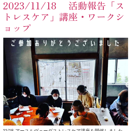
2023/11/18 活動報告「ス
トレスケア」講座・ワークシ
ョップ
11/18 アーユルヴェーダストレスケア講座を開催しました。