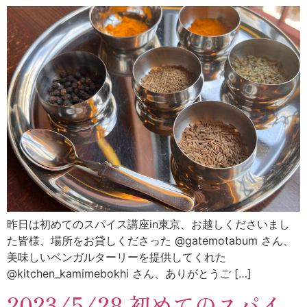
昨日は初めてのスパイス講座in東京、お越しくださいまし
た皆様、場所をお貸しくださった @gatemotabum さん、
美味しいベンガルターリーを提供してくれた
@kitchen_kamimebokhi さん、ありがとうご […]
2023/5/28 初めてのスパイ