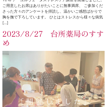
ご用意したお席はありがたいことに無事満席、 ご参加くだ
さった方々のアンケートを拝読し、温かいご感想ばかりで
胸を撫で下ろしています。 ひとはストレスから様々な病気
[…]
2023/8/27 台所薬局のすす
め