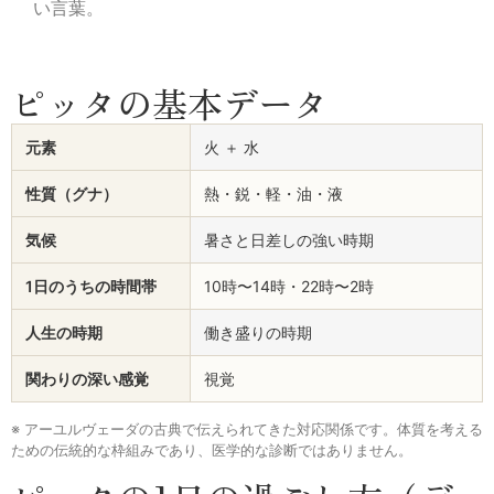
い言葉。
ピッタの基本データ
元素
火 ＋ 水
性質（グナ）
熱・鋭・軽・油・液
気候
暑さと日差しの強い時期
1日のうちの時間帯
10時〜14時・22時〜2時
人生の時期
働き盛りの時期
関わりの深い感覚
視覚
※ アーユルヴェーダの古典で伝えられてきた対応関係です。体質を考える
ための伝統的な枠組みであり、医学的な診断ではありません。