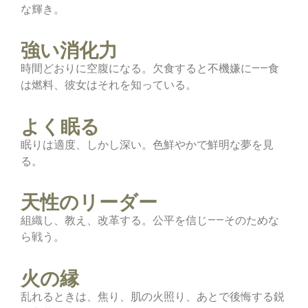
な輝き。
強い消化力
時間どおりに空腹になる。欠食すると不機嫌に——食
は燃料、彼女はそれを知っている。
よく眠る
眠りは適度、しかし深い。色鮮やかで鮮明な夢を見
る。
天性のリーダー
組織し、教え、改革する。公平を信じ——そのためな
ら戦う。
火の縁
乱れるときは、焦り、肌の火照り、あとで後悔する鋭