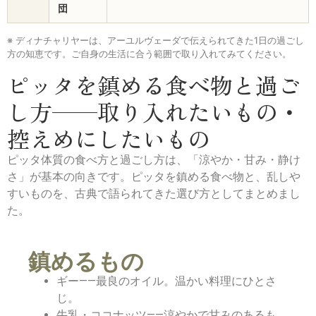
団
※ ディナチャリヤーは、アーユルヴェーダで伝えられてきた1日の過ごし
方の知恵です。ご自身の生活に合う範囲で取り入れてみてください。
ピッタを鎮める食べ物と過ご
し方——取り入れたいもの・
控えめにしたいもの
ピッタ体質の食べ方と過ごし方は、「涼やか・甘み・静け
さ」が基本の向きです。ピッタを鎮める食べ物と、乱しや
すいものを、古典で語られてきた選び方としてまとめまし
た。
鎮めるもの
ギー——最良のオイル。温かい料理にひとさ
じ。
牛乳・ココナッツ——涼やかで甘みのあるも